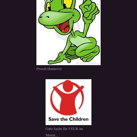
Frosch Hannover
Gute Sache für 5 EUR im
Monat....